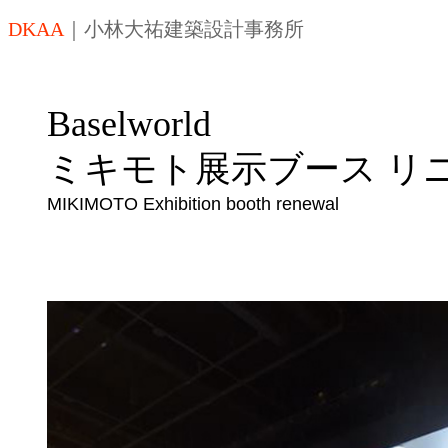
DKAA
｜
小林大祐建築設計事務所
Baselworld
ミキモト展示ブース リ
MIKIMOTO Exhibition booth renewal