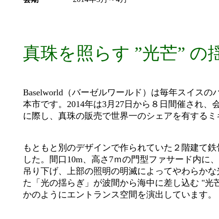
真珠を照らす ”光芒” 
Baselworld（バーゼルワールド）は毎年ス
本市です。2014年は3月27日から８日間催され
に際し、真珠の販売で世界一のシェアを有するミ
もともと別のデザインで作られていた２階建て鉄
した。間口10m、高さ7ｍの門型ファサード内に
吊り下げ、上部の照明の明滅によってやわらかな
た「光の揺らぎ」が波間から海中に差し込む "光
かのようにエントランス空間を演出しています。